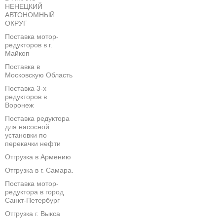
НЕНЕЦКИЙ
АВТОНОМНЫЙ
ОКРУГ
Поставка мотор-
редукторов в г.
Майкоп
Поставка в
Московскую Область
Поставка 3-х
редукторов в
Воронеж
Поставка редуктора
для насосной
установки по
перекачки нефти
Отгрузка в Армению
Отгрузка в г. Самара.
Поставка мотор-
редуктора в город
Санкт-Петербург
Отгрузка г. Выкса