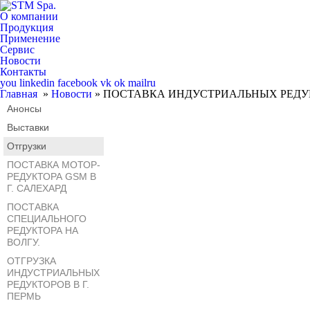
О компании
Продукция
Применение
Сервис
Новости
Контакты
you
linkedin
facebook
vk
ok
mailru
Главная
»
Новости
» ПОСТАВКА ИНДУСТРИАЛЬНЫХ РЕДУК
Анонсы
Выставки
Отгрузки
ПОСТАВКА МОТОР-
РЕДУКТОРА GSM В
Г. САЛЕХАРД
ПОСТАВКА
СПЕЦИАЛЬНОГО
РЕДУКТОРА НА
ВОЛГУ.
ОТГРУЗКА
ИНДУСТРИАЛЬНЫХ
РЕДУКТОРОВ В Г.
ПЕРМЬ