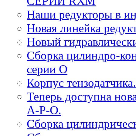
СЕРИИ RXM
Наши редукторы в и
Новая линейка редук
Новый гидравлическ
Сборка цилиндро-ко
серии O
Корпус тензодатчика.
Теперь доступна нова
A-P-O.
Сборка цилиндрическ