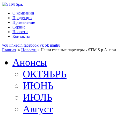
О компании
Продукция
Применение
Сервис
Новости
Контакты
you
linkedin
facebook
vk
ok
mailru
Главная
»
Новости
» Наши главные партнеры - STM S.p.A. при
Анонсы
ОКТЯБРЬ
ИЮНЬ
ИЮЛЬ
Август