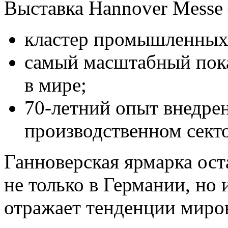
Выставка Hannover Mess
кластер промышленных
самый масштабный пока
в мире;
70-летний опыт внедре
производственном секто
Ганноверская ярмарка ос
не только в Германии, но 
отражает тенденции миро