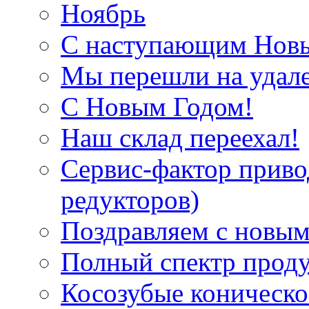
Ноябрь
С наступающим Нов
Мы перешли на удал
С Новым Годом!
Наш склад переехал!
Сервис-фактор приво
редукторов)
Поздравляем с новым
Полный спектр прод
Косозубые коническ