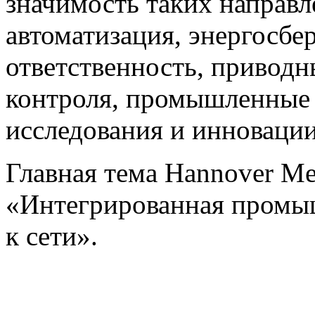
значимость таких направ
автоматизация, энергосбе
ответственность, приводн
контроля, промышленные 
исследования и инновации
Главная тема Hannover Mes
«Интегрированная промы
к сети».