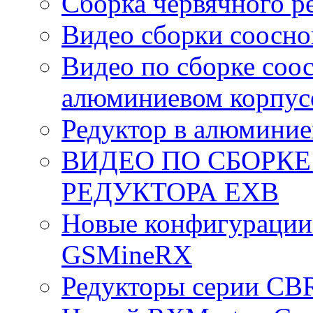
Сборка червячного р
Видео сборки соосно
Видео по сборке соо
алюминиевом корпус
Редуктор в алюминие
ВИДЕО ПО СБОРК
РЕДУКТОРА EXB
Новые конфигурации
GSMineRX
Редукторы серии CB