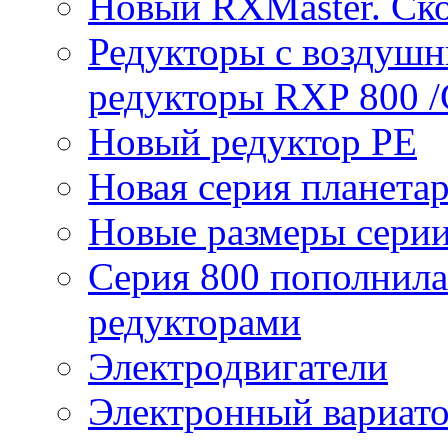
Новый RXMaster. Ск
Редукторы с воздуш
редукторы RXP 800 /
Новый редуктор PE
Новая серия планета
Новые размеры сери
Серия 800 пополнил
редукторами
Электродвигатели
Электронный вариат