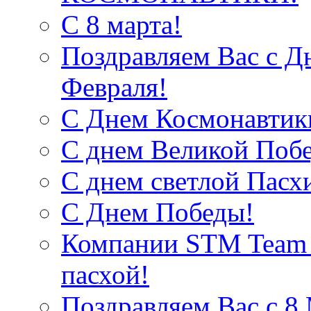
С 8 марта!
Поздравляем Вас с Д
Февраля!
С Днем Космонавтик
С днем Великой Поб
С днем светлой Пасх
С Днем Победы!
Компании STM Team R
пасхой!
Поздравляем Вас c 8