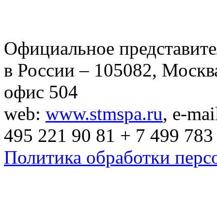
Официальное представит
в России – 105082, Москва
офис 504
web:
www.stmspa.ru
, e-mai
495 221 90 81 + 7 499 783
Политика обработки перс