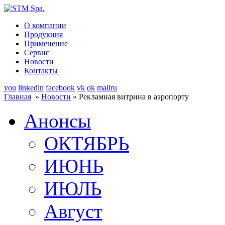
О компании
Продукция
Применение
Сервис
Новости
Контакты
you
linkedin
facebook
vk
ok
mailru
Главная
»
Новости
» Рекламная витрина в аэропорту
Анонсы
ОКТЯБРЬ
ИЮНЬ
ИЮЛЬ
Август