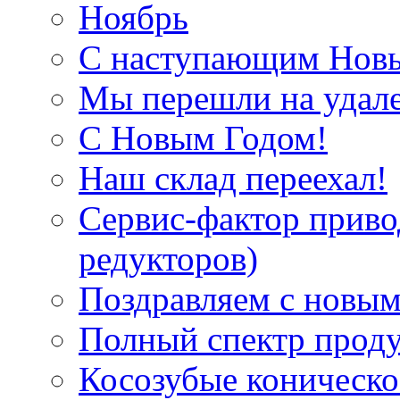
Ноябрь
С наступающим Нов
Мы перешли на удал
С Новым Годом!
Наш склад переехал!
Сервис-фактор приво
редукторов)
Поздравляем с новым
Полный спектр прод
Косозубые коническ