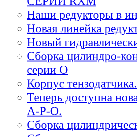
СЕРИИ RXM
Наши редукторы в и
Новая линейка редук
Новый гидравлическ
Сборка цилиндро-ко
серии O
Корпус тензодатчика.
Теперь доступна нова
A-P-O.
Сборка цилиндрическ