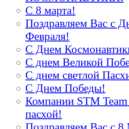
С 8 марта!
Поздравляем Вас с Д
Февраля!
С Днем Космонавтик
С днем Великой Поб
С днем светлой Пасх
С Днем Победы!
Компании STM Team R
пасхой!
Поздравляем Вас c 8