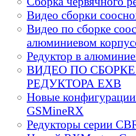
Сборка червячного р
Видео сборки соосно
Видео по сборке соо
алюминиевом корпус
Редуктор в алюминие
ВИДЕО ПО СБОРК
РЕДУКТОРА EXB
Новые конфигурации
GSMineRX
Редукторы серии CB