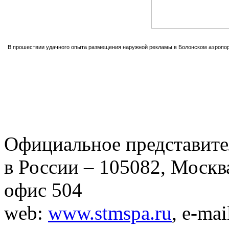
В прошествии удачного опыта размещения наружной рекламы в Болонском аэропор
Официальное представит
в России – 105082, Москва
офис 504
web:
www.stmspa.ru
, e-mai