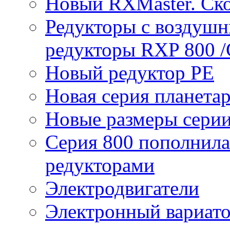
Новый RXMaster. Ск
Редукторы с воздуш
редукторы RXP 800 /
Новый редуктор PE
Новая серия планета
Новые размеры сери
Серия 800 пополнил
редукторами
Электродвигатели
Электронный вариат