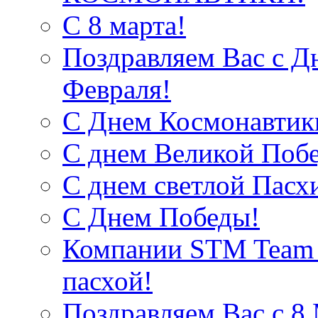
С 8 марта!
Поздравляем Вас с Д
Февраля!
С Днем Космонавтик
С днем Великой Поб
С днем светлой Пасх
С Днем Победы!
Компании STM Team R
пасхой!
Поздравляем Вас c 8