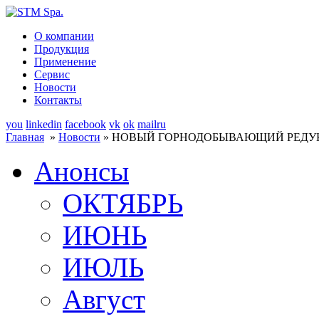
О компании
Продукция
Применение
Сервис
Новости
Контакты
you
linkedin
facebook
vk
ok
mailru
Главная
»
Новости
» НОВЫЙ ГОРНОДОБЫВАЮЩИЙ РЕДУК
Анонсы
ОКТЯБРЬ
ИЮНЬ
ИЮЛЬ
Август