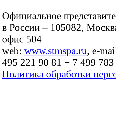
Официальное представит
в России – 105082, Москва
офис 504
web:
www.stmspa.ru
, e-mai
495 221 90 81 + 7 499 783
Политика обработки перс