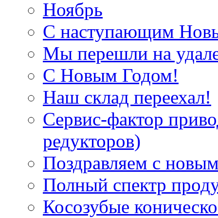
Ноябрь
С наступающим Нов
Мы перешли на удал
С Новым Годом!
Наш склад переехал!
Сервис-фактор приво
редукторов)
Поздравляем с новым
Полный спектр прод
Косозубые коническ