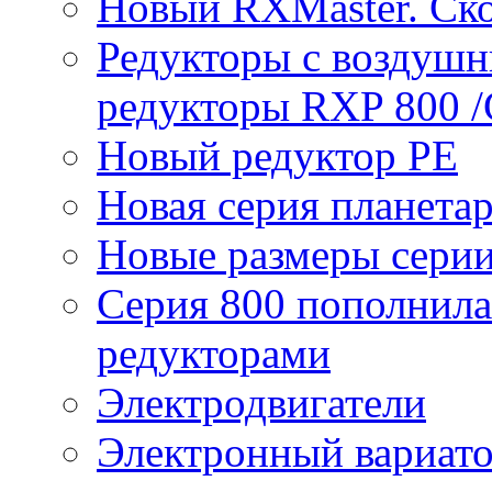
Новый RXMaster. Ск
Редукторы с воздуш
редукторы RXP 800 /
Новый редуктор PE
Новая серия планета
Новые размеры сери
Серия 800 пополнил
редукторами
Электродвигатели
Электронный вариат