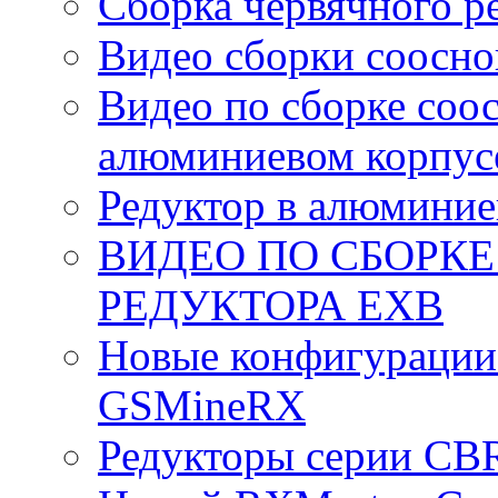
Сборка червячного р
Видео сборки соосно
Видео по сборке соо
алюминиевом корпус
Редуктор в алюминие
ВИДЕО ПО СБОРК
РЕДУКТОРА EXB
Новые конфигурации
GSMineRX
Редукторы серии CB