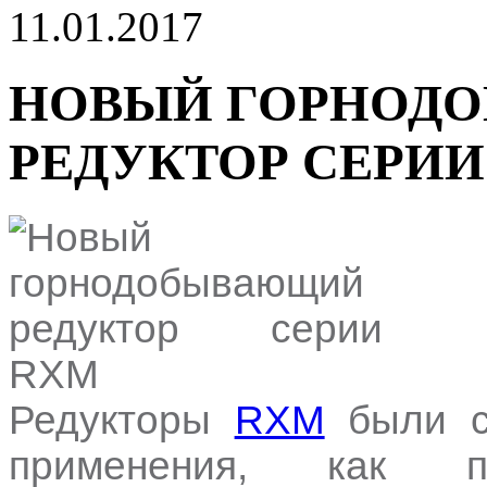
11.01.2017
НОВЫЙ ГОРНОД
РЕДУКТОР СЕРИИ
Редукторы
RXM
были с
применения, как 