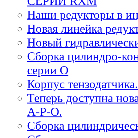
СЕРИИ RXM
Наши редукторы в и
Новая линейка редук
Новый гидравлическ
Сборка цилиндро-ко
серии O
Корпус тензодатчика.
Теперь доступна нова
A-P-O.
Сборка цилиндрическ